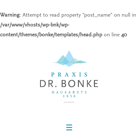
Warning
: Attempt to read property "post_name" on null in
/var/www/vhosts/wp-bnk/wp-
content/themes/bonke/templates/head.php
on line
40
☰