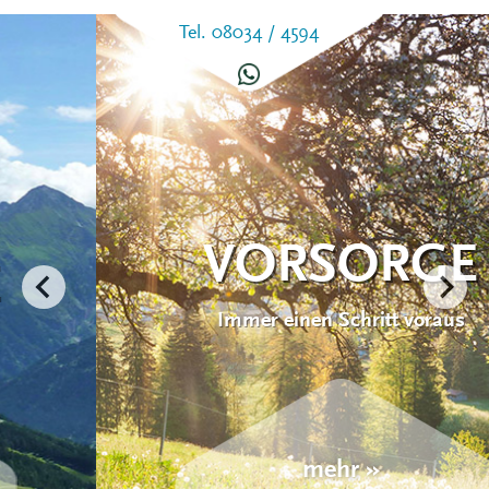
Tel. 08034 / 4594
VORSORGE
Immer einen Schritt voraus
mehr »