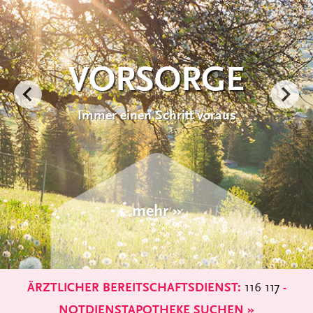
EINBLICKE
Ultraschall – Der strahlungsfreie Blick ins
Innere des Körpers
mehr »
116 117
ÄRZTLICHER BEREITSCHAFTSDIENST:
-
NOTDIENSTAPOTHEKE SUCHEN »