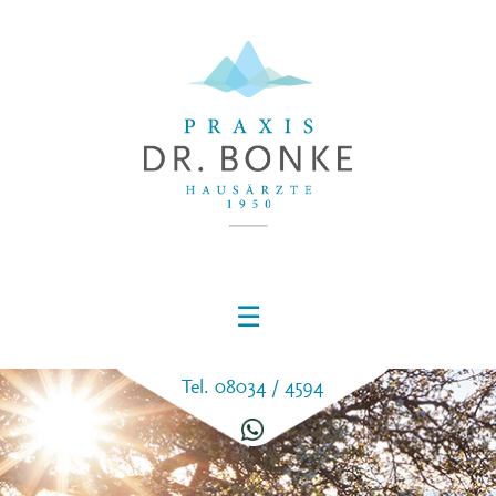
☰
Tel. 08034 / 4594