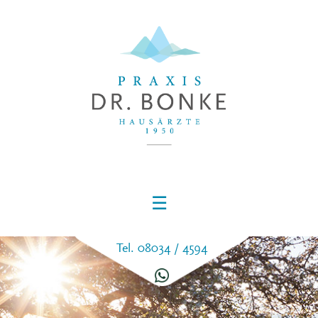
☰
Tel. 08034 / 4594