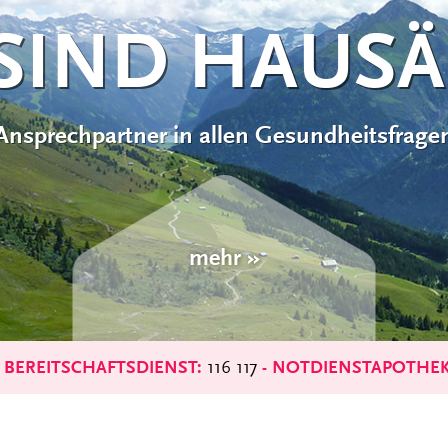
VORSORGE
Immer einen Schritt voraus
mehr »
116 117
 BEREITSCHAFTSDIENST:
-
NOTDIENSTAPOTHEK