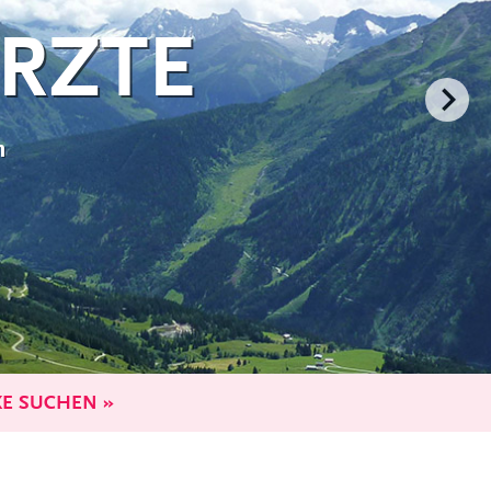
E SUCHEN »