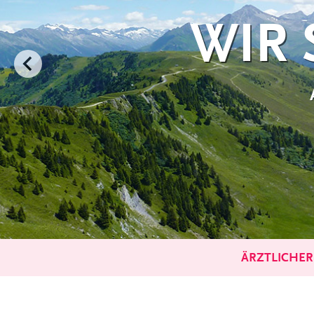
ÄRZTLICHER