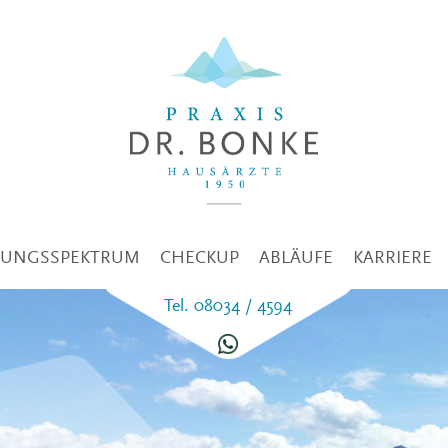
TUNGSSPEKTRUM
CHECKUP
ABLÄUFE
KARRIERE
Tel. 08034 / 4594